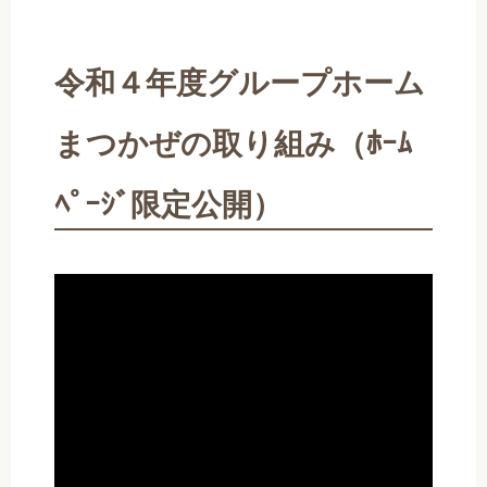
令和４年度グループホーム
まつかぜの取り組み（ﾎｰﾑ
ﾍﾟｰｼﾞ限定公開）