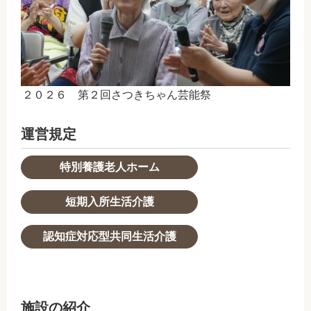
２０２６ 第２回さつきちゃん芸能祭
運営規定
特別養護老人ホーム
短期入所生活介護
認知症対応型共同生活介護
施設の紹介