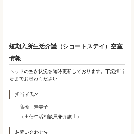
短期入所生活介護（ショートステイ）空室
情報
ベッドの空き状況を随時更新しております。下記担当
者までお尋ねください。
担当者氏名
髙橋 寿美子
（主任生活相談員兼介護士）
お問い合わせ先