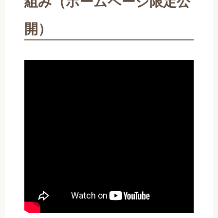
組み（ホームページ限定公
開）