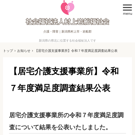
介護・障害｜新潟県村上市・岩船郡
新潟県の県北に位置する社会福祉法人です
トップ
›
お知らせ
›
【居宅介護支援事業所】令和７年度満足度調査結果公表
【居宅介護支援事業所】令和
７年度満足度調査結果公表
居宅介護支援事業所の令和７年度満足度調
査について結果を公表いたしました。