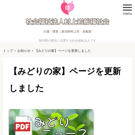
介護・障害｜新潟県村上市・岩船郡
新潟県の県北に位置する社会福祉法人です
トップ
›
お知らせ
›
【みどりの家】ページを更新しました
【みどりの家】ページを更新
しました